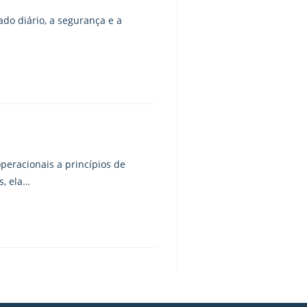
do diário, a segurança e a
peracionais a princípios de
s, ela…