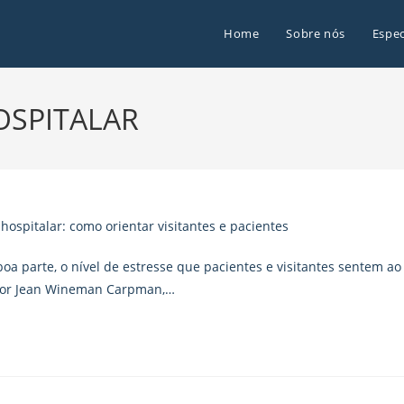
Home
Sobre nós
Espec
OSPITALAR
a parte, o nível de estresse que pacientes e visitantes sentem ao
 por Jean Wineman Carpman,…