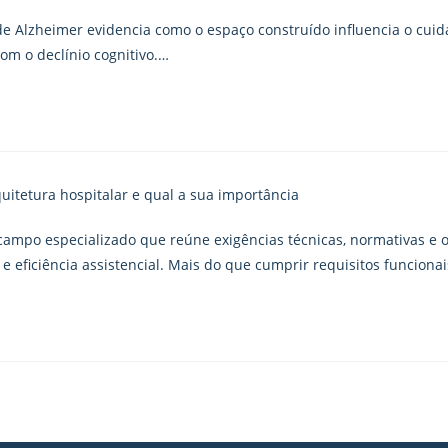
de Alzheimer evidencia como o espaço construído influencia o cuida
om o declínio cognitivo.…
 campo especializado que reúne exigências técnicas, normativas e o
ficiência assistencial. Mais do que cumprir requisitos funcionai