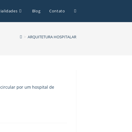
ialidades
Blog
Contato
>
ARQUITETURA HOSPITALAR
 circular por um hospital de