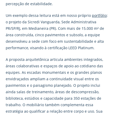
percepção de estabilidade.
Um exemplo dessa leitura está em nosso próprio
portfólio
:
o projeto da Sicredi Vanguarda, Sede Administrativa
PR/SP/RJ, em Medianeira (PR). Com mais de 15.000 m² de
área construída, cinco pavimentos e subsolo, a equipe
desenvolveu a sede com foco em sustentabilidade e alta
performance, visando à certificação LEED Platinum.
A proposta arquitetônica articula ambientes integrados,
áreas colaborativas e espaços de apoio ao cotidiano das
equipes. As escadas monumentais e os grandes planos
envidraçados ampliam a continuidade visual entre os
pavimentos e o paisagismo planejado. O projeto inclui
ainda salas de treinamento, áreas de descompressão,
biblioteca, estúdios e capacidade para 350 estações de
trabalho. O mobiliário também complementa essa
estratégia ao qualificar a relação entre corpo e uso. Sua