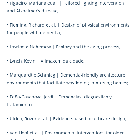
• Figueiro, Mariana et al. | Tailored lighting intervention
and Alzheimer’s disease;
• Fleming, Richard et al. | Design of physical environments
for people with dementia;
• Lawton e Nahemow | Ecology and the aging process;
• Lynch, Kevin | A imagem da cidade;
• Marquardt e Schmieg | Dementia-friendly architecture:
environments that facilitate wayfinding in nursing homes;
• Peña-Casanova, Jordi | Demencias: diagnóstico y
tratamiento;
• Ulrich, Roger et al. | Evidence-based healthcare design;
• Van Hoof et al. | Environmental interventions for older