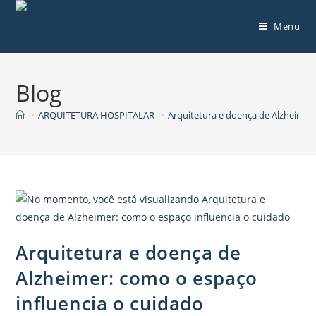
Menu
Blog
>
ARQUITETURA HOSPITALAR
>
Arquitetura e doença de Alzheimer:
Arquitetura e doença de
Alzheimer: como o espaço
influencia o cuidado