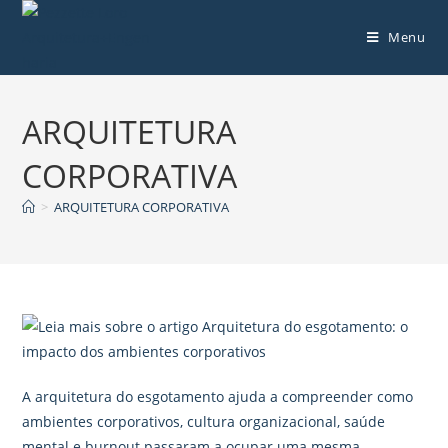
Menu
ARQUITETURA
CORPORATIVA
>
ARQUITETURA CORPORATIVA
A arquitetura do esgotamento ajuda a compreender como
ambientes corporativos, cultura organizacional, saúde
mental e burnout passaram a ocupar uma mesma