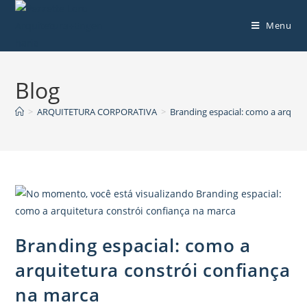
Menu
Blog
>
ARQUITETURA CORPORATIVA
>
Branding espacial: como a arquit
Branding espacial: como a
arquitetura constrói confiança
na marca