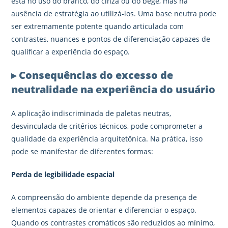
está no uso do branco, do cinza ou do bege, mas na
ausência de estratégia ao utilizá-los. Uma base neutra pode
ser extremamente potente quando articulada com
contrastes, nuances e pontos de diferenciação capazes de
qualificar a experiência do espaço.
▸ Consequências do excesso de
neutralidade na experiência do usuário
A aplicação indiscriminada de paletas neutras,
desvinculada de critérios técnicos, pode comprometer a
qualidade da experiência arquitetônica. Na prática, isso
pode se manifestar de diferentes formas:
Perda de legibilidade espacial
A compreensão do ambiente depende da presença de
elementos capazes de orientar e diferenciar o espaço.
Quando os contrastes cromáticos são reduzidos ao mínimo,