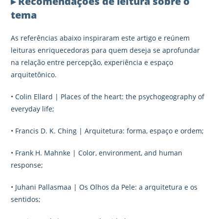
▸ Recomendações de leitura sobre o
tema
As referências abaixo inspiraram este artigo e reúnem
leituras enriquecedoras para quem deseja se aprofundar
na relação entre percepção, experiência e espaço
arquitetônico.
• Colin Ellard | Places of the heart: the psychogeography of
everyday life;
• Francis D. K. Ching | Arquitetura: forma, espaço e ordem;
• Frank H. Mahnke | Color, environment, and human
response;
• Juhani Pallasmaa | Os Olhos da Pele: a arquitetura e os
sentidos;