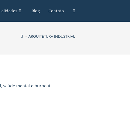
ialidades
Blog
Contato
>
ARQUITETURA INDUSTRIAL
l, saúde mental e burnout