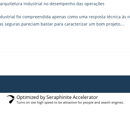
ndustrial foi compreendida apenas como uma resposta técnica às 
uras seguras pareciam bastar para caracterizar um bom projeto.…
Optimized by Seraphinite Accelerator
Turns on site high speed to be attractive for people and search engines.